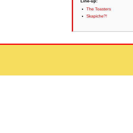
Line-up:
The Toasters
Skapiche?!