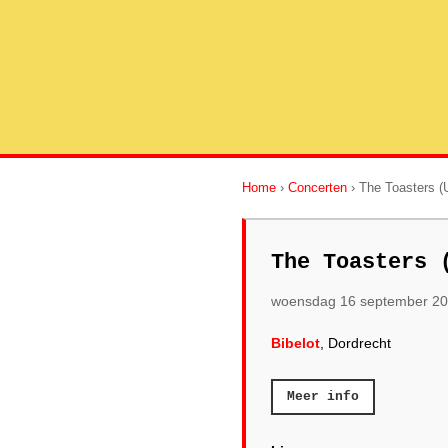
Home
›
Concerten
› The Toasters (
The Toasters 
woensdag 16 september 2
Bibelot
, Dordrecht
Meer info