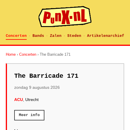
Concerten
Bands
Zalen
Steden
Artikelenarchief
·
·
·
·
Home
›
Concerten
› The Barricade 171
The Barricade 171
zondag 9 augustus 2026
ACU
, Utrecht
Meer info