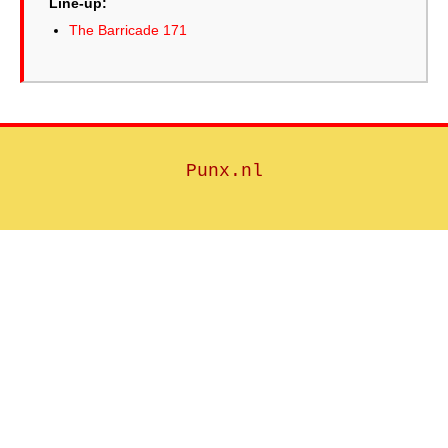
Line-up:
The Barricade 171
Punx.nl