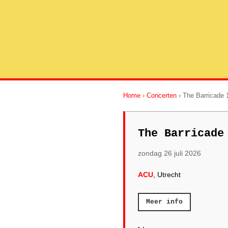
Home
›
Concerten
› The Barricade 
The Barricade
zondag 26 juli 2026
ACU
, Utrecht
Meer info