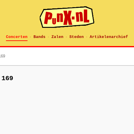
Concerten
Bands
Zalen
Steden
Artikelenarchief
·
·
·
·
169
 169