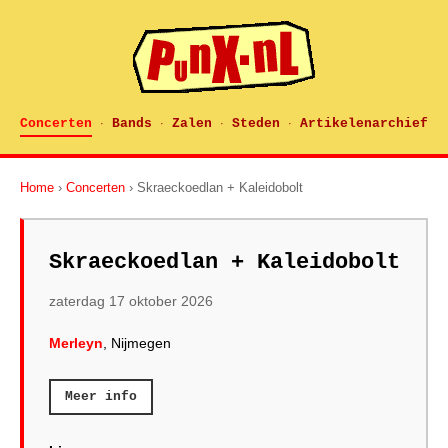
Concerten
Bands
Zalen
Steden
Artikelenarchief
·
·
·
·
Home
›
Concerten
› Skraeckoedlan + Kaleidobolt
Skraeckoedlan + Kaleidobolt
zaterdag 17 oktober 2026
Merleyn
, Nijmegen
Meer info