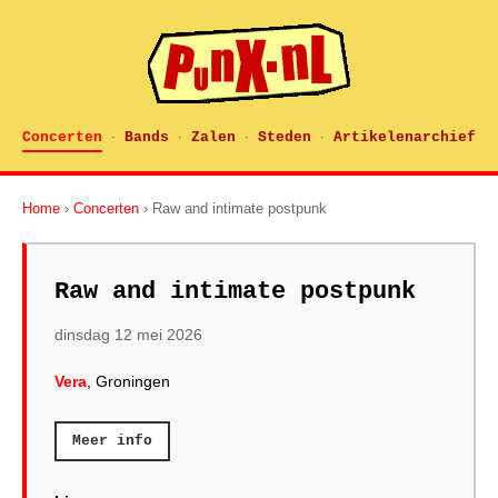
Concerten
Bands
Zalen
Steden
Artikelenarchief
·
·
·
·
Home
›
Concerten
› Raw and intimate postpunk
Raw and intimate postpunk
dinsdag 12 mei 2026
Vera
, Groningen
Meer info