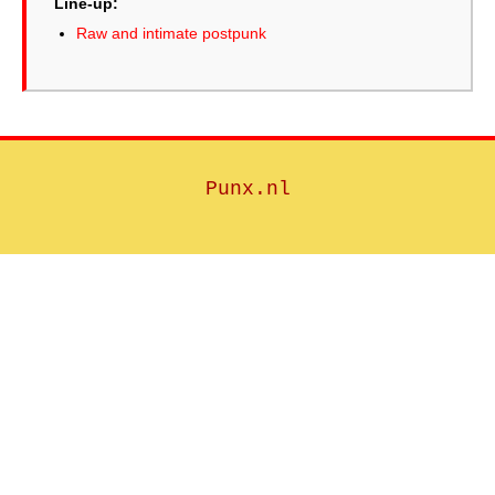
Line-up:
Raw and intimate postpunk
Punx.nl