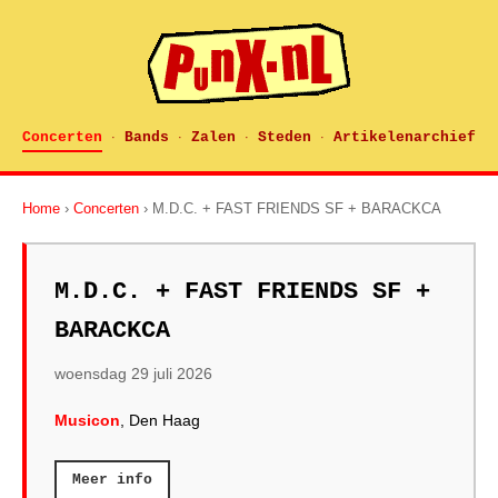
Concerten
Bands
Zalen
Steden
Artikelenarchief
·
·
·
·
Home
›
Concerten
› M.D.C. + FAST FRIENDS SF + BARACKCA
M.D.C. + FAST FRIENDS SF +
BARACKCA
woensdag 29 juli 2026
Musicon
, Den Haag
Meer info