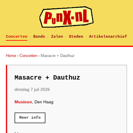
Concerten
Bands
Zalen
Steden
Artikelenarchief
·
·
·
·
Home
›
Concerten
› Masacre + Dauthuz
Masacre + Dauthuz
dinsdag 7 juli 2026
Musicon
, Den Haag
Meer info