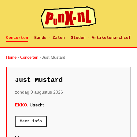
Concerten
Bands
Zalen
Steden
Artikelenarchief
·
·
·
·
Home
›
Concerten
› Just Mustard
Just Mustard
zondag 9 augustus 2026
EKKO
, Utrecht
Meer info