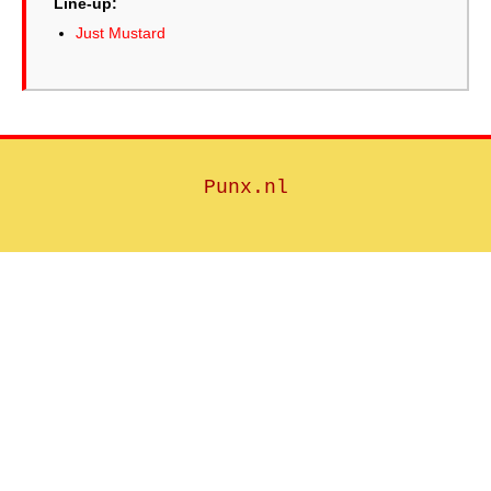
Line-up:
Just Mustard
Punx.nl