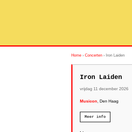
Home
›
Concerten
› Iron Laiden
Iron Laiden
vrijdag 11 december 2026
Musicon
, Den Haag
Meer info