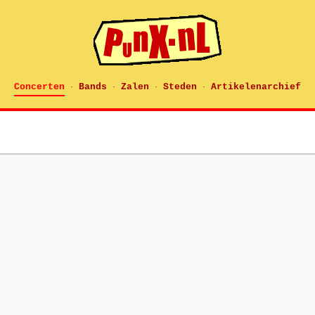
Concerten
Bands
Zalen
Steden
Artikelenarchief
·
·
·
·