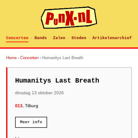
Concerten
Bands
Zalen
Steden
Artikelenarchief
·
·
·
·
Home
›
Concerten
› Humanitys Last Breath
Humanitys Last Breath
dinsdag 13 oktober 2026
013
, Tilburg
Meer info