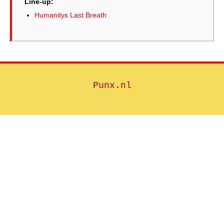
Line-up:
Humanitys Last Breath
Punx.nl