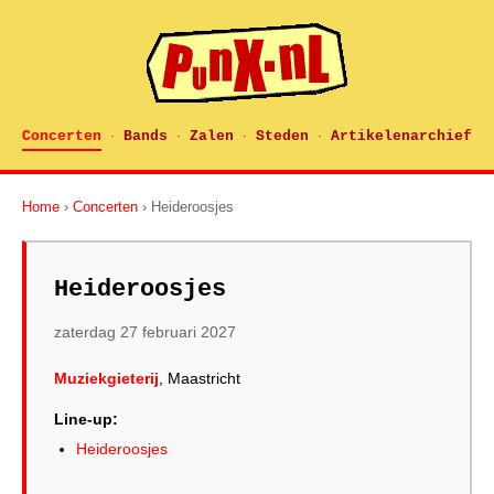
Concerten
Bands
Zalen
Steden
Artikelenarchief
·
·
·
·
Home
›
Concerten
› Heideroosjes
Heideroosjes
zaterdag 27 februari 2027
Muziekgieterij
, Maastricht
Line-up:
Heideroosjes