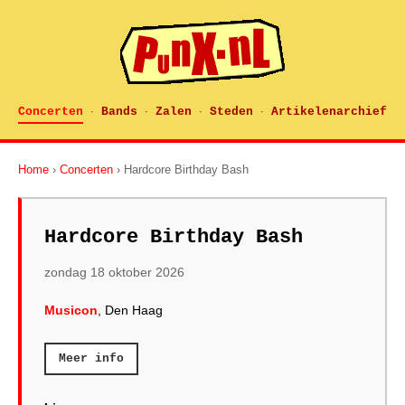
Concerten
Bands
Zalen
Steden
Artikelenarchief
·
·
·
·
Home
›
Concerten
› Hardcore Birthday Bash
Hardcore Birthday Bash
zondag 18 oktober 2026
Musicon
, Den Haag
Meer info