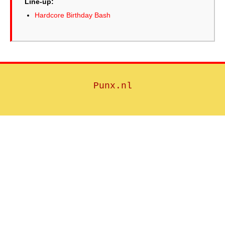
Line-up:
Hardcore Birthday Bash
Punx.nl