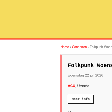
Home
›
Concerten
› Folkpunk Woe
Folkpunk Woen
woensdag 22 juli 2026
ACU
, Utrecht
Meer info