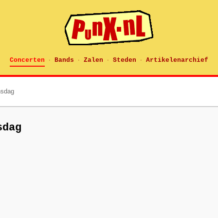
Concerten
Bands
Zalen
Steden
Artikelenarchief
·
·
·
·
nsdag
sdag