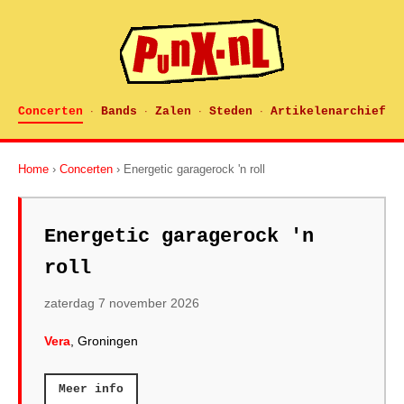
Concerten
Bands
Zalen
Steden
Artikelenarchief
·
·
·
·
Home
›
Concerten
› Energetic garagerock 'n roll
Energetic garagerock 'n
roll
zaterdag 7 november 2026
Vera
, Groningen
Meer info