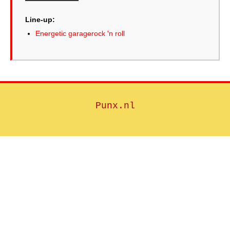
Line-up:
Energetic garagerock 'n roll
Punx.nl