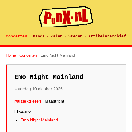
Concerten
Bands
Zalen
Steden
Artikelenarchief
·
·
·
·
Home
›
Concerten
› Emo Night Mainland
Emo Night Mainland
zaterdag 10 oktober 2026
Muziekgieterij
, Maastricht
Line-up:
Emo Night Mainland