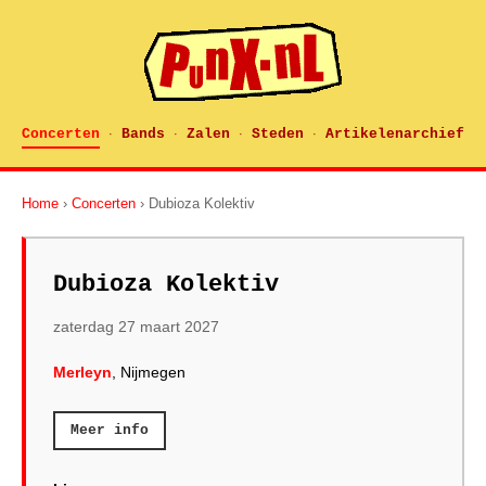
Concerten
Bands
Zalen
Steden
Artikelenarchief
·
·
·
·
Home
›
Concerten
› Dubioza Kolektiv
Dubioza Kolektiv
zaterdag 27 maart 2027
Merleyn
, Nijmegen
Meer info