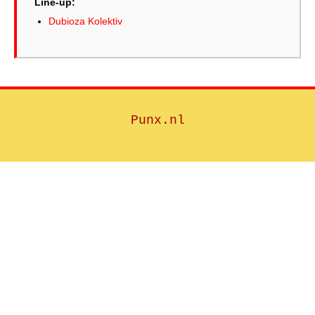
Line-up:
Dubioza Kolektiv
Punx.nl