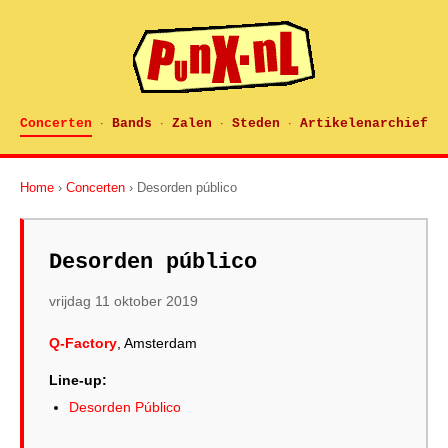
Concerten
Bands
Zalen
Steden
Artikelenarchief
·
·
·
·
Home
›
Concerten
› Desorden público
Desorden público
vrijdag 11 oktober 2019
Q-Factory
, Amsterdam
Line-up:
Desorden Público