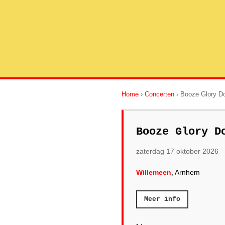
Home
›
Concerten
› Booze Glory D
Booze Glory D
zaterdag 17 oktober 2026
Willemeen
, Arnhem
Meer info