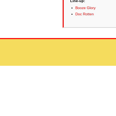
Line-up:
Booze Glory
Doc Rotten