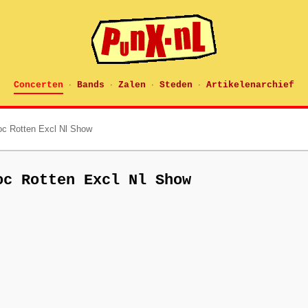
Concerten
Bands
Zalen
Steden
Artikelenarchief
·
·
·
·
oc Rotten Excl Nl Show
oc Rotten Excl Nl Show