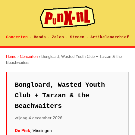
Concerten
Bands
Zalen
Steden
Artikelenarchief
·
·
·
·
Home
›
Concerten
› Bongloard, Wasted Youth Club + Tarzan & the
Beachwaiters
Bongloard, Wasted Youth
Club + Tarzan & the
Beachwaiters
vrijdag 4 december 2026
De Piek
, Vlissingen