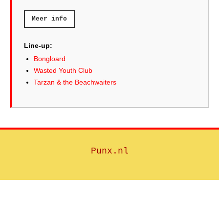
Meer info
Line-up:
Bongloard
Wasted Youth Club
Tarzan & the Beachwaiters
Punx.nl