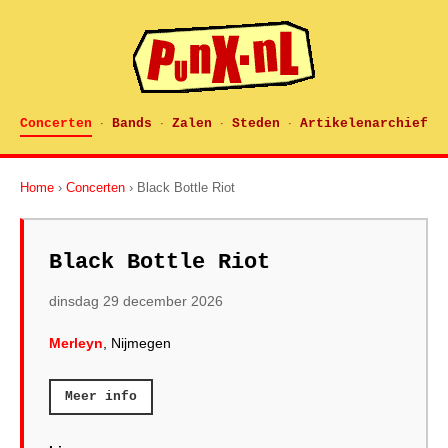
Concerten
Bands
Zalen
Steden
Artikelenarchief
·
·
·
·
Home
›
Concerten
› Black Bottle Riot
Black Bottle Riot
dinsdag 29 december 2026
Merleyn
, Nijmegen
Meer info