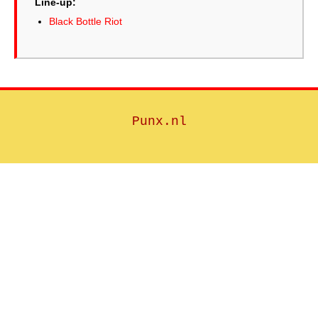
Line-up:
Black Bottle Riot
Punx.nl