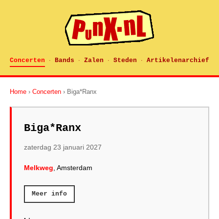
Concerten
Bands
Zalen
Steden
Artikelenarchief
·
·
·
·
Home
›
Concerten
› Biga*Ranx
Biga*Ranx
zaterdag 23 januari 2027
Melkweg
, Amsterdam
Meer info