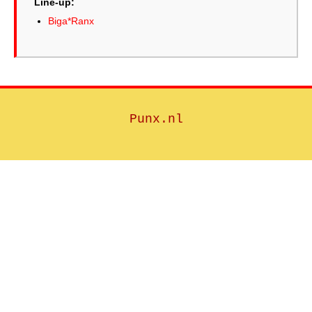
Line-up:
Biga*Ranx
Punx.nl