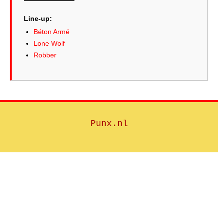
Line-up:
Béton Armé
Lone Wolf
Robber
Punx.nl