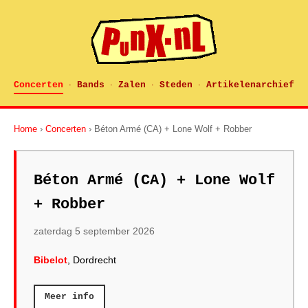
Concerten
Bands
Zalen
Steden
Artikelenarchief
·
·
·
·
Home
›
Concerten
› Béton Armé (CA) + Lone Wolf + Robber
Béton Armé (CA) + Lone Wolf
+ Robber
zaterdag 5 september 2026
Bibelot
, Dordrecht
Meer info