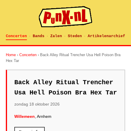
Concerten
Bands
Zalen
Steden
Artikelenarchief
·
·
·
·
Home
›
Concerten
› Back Alley Ritual Trencher Usa Hell Poison Bra
Hex Tar
Back Alley Ritual Trencher
Usa Hell Poison Bra Hex Tar
zondag 18 oktober 2026
Willemeen
, Arnhem