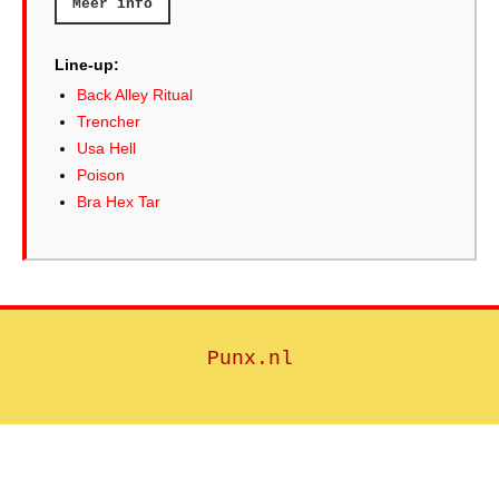
Meer info
Line-up:
Back Alley Ritual
Trencher
Usa Hell
Poison
Bra Hex Tar
Punx.nl