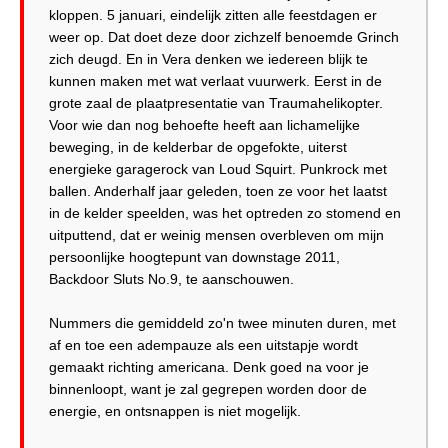
kloppen. 5 januari, eindelijk zitten alle feestdagen er
weer op. Dat doet deze door zichzelf benoemde Grinch
zich deugd. En in Vera denken we iedereen blijk te
kunnen maken met wat verlaat vuurwerk. Eerst in de
grote zaal de plaatpresentatie van Traumahelikopter.
Voor wie dan nog behoefte heeft aan lichamelijke
beweging, in de kelderbar de opgefokte, uiterst
energieke garagerock van Loud Squirt. Punkrock met
ballen. Anderhalf jaar geleden, toen ze voor het laatst
in de kelder speelden, was het optreden zo stomend en
uitputtend, dat er weinig mensen overbleven om mijn
persoonlijke hoogtepunt van downstage 2011,
Backdoor Sluts No.9, te aanschouwen.
Nummers die gemiddeld zo'n twee minuten duren, met
af en toe een adempauze als een uitstapje wordt
gemaakt richting americana. Denk goed na voor je
binnenloopt, want je zal gegrepen worden door de
energie, en ontsnappen is niet mogelijk.