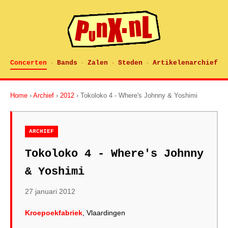
Concerten
Bands
Zalen
Steden
Artikelenarchief
·
·
·
·
Home
›
Archief
›
2012
› Tokoloko 4 - Where's Johnny & Yoshimi
ARCHIEF
Tokoloko 4 - Where's Johnny
& Yoshimi
27 januari 2012
Kroepoekfabriek
, Vlaardingen