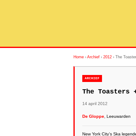
Home
›
Archief
›
2012
› The Toaste
ARCHIEF
The Toasters 
14 april 2012
De Gloppe
, Leeuwarden
New York City’s Ska legend