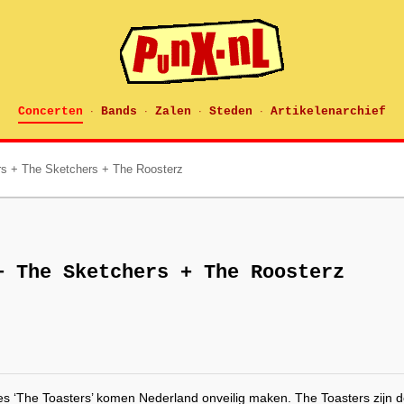
Concerten
Bands
Zalen
Steden
Artikelenarchief
·
·
·
·
rs + The Sketchers + The Roosterz
+ The Sketchers + The Roosterz
es ‘The Toasters’ komen Nederland onveilig maken. The Toasters zijn 