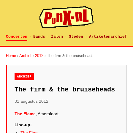
Concerten
Bands
Zalen
Steden
Artikelenarchief
·
·
·
·
Home
›
Archief
›
2012
› The firm & the bruiseheads
ARCHIEF
The firm & the bruiseheads
31 augustus 2012
The Flame
, Amersfoort
Line-up:
The Firm