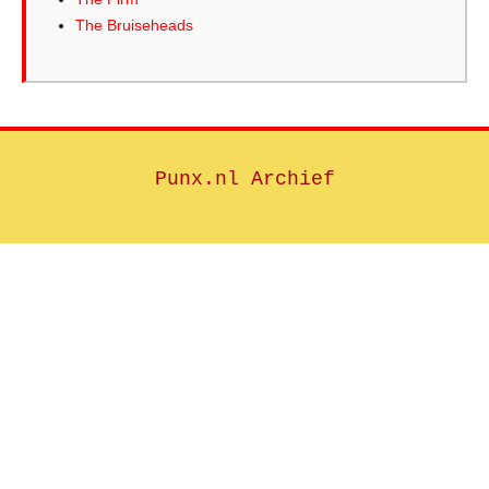
The Bruiseheads
Punx.nl Archief