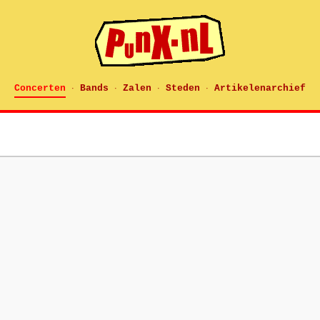
Concerten
Bands
Zalen
Steden
Artikelenarchief
·
·
·
·
s