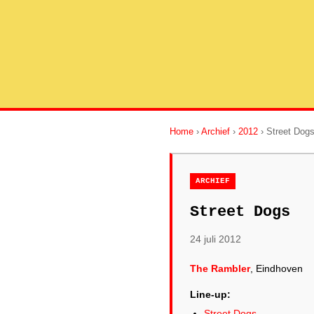
Home
›
Archief
›
2012
› Street Dog
ARCHIEF
Street Dogs
24 juli 2012
The Rambler
, Eindhoven
Line-up:
Street Dogs