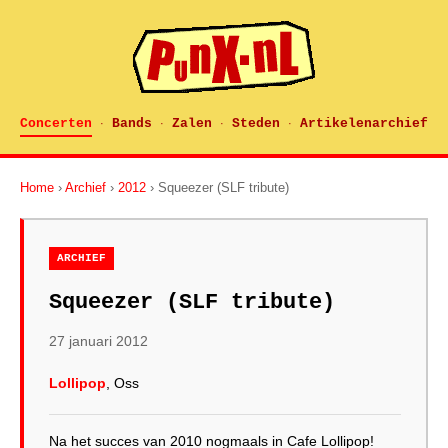
Concerten
Bands
Zalen
Steden
Artikelenarchief
·
·
·
·
Home
›
Archief
›
2012
› Squeezer (SLF tribute)
ARCHIEF
Squeezer (SLF tribute)
27 januari 2012
Lollipop
, Oss
Na het succes van 2010 nogmaals in Cafe Lollipop!