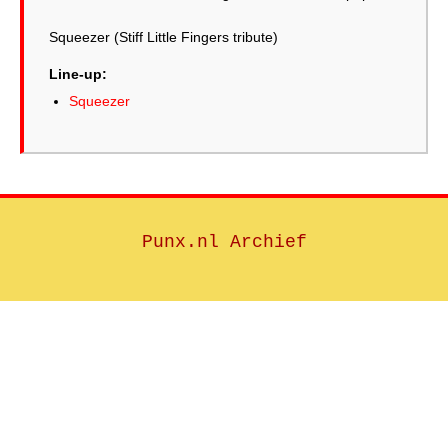
Squeezer (Stiff Little Fingers tribute)
Line-up:
Squeezer
Punx.nl Archief