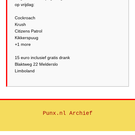
op vrijdag:
Cockroach
Krush
Citizens Patrol
Kikkerspuug
+1 more
15 euro inclusief gratis drank
Blaktweg 22 Melderslo
Punx.nl Archief