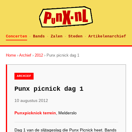
Concerten
Bands
Zalen
Steden
Artikelenarchief
·
·
·
·
Home
›
Archief
›
2012
› Punx picnick dag 1
ARCHIEF
Punx picnick dag 1
10 augustus 2012
Punxpicknick terrein
, Melderslo
Dag 1 van de slijtageslag die Punx Picnick heet. Bands