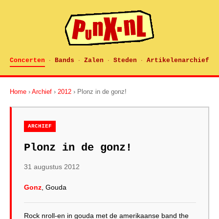
Concerten
Bands
Zalen
Steden
Artikelenarchief
·
·
·
·
Home
›
Archief
›
2012
› Plonz in de gonz!
ARCHIEF
Plonz in de gonz!
31 augustus 2012
Gonz
, Gouda
Rock nroll-en in gouda met de amerikaanse band the