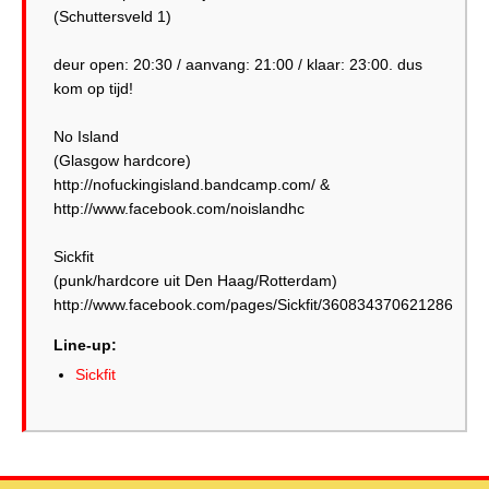
(Schuttersveld 1)
deur open: 20:30 / aanvang: 21:00 / klaar: 23:00. dus
kom op tijd!
No Island
(Glasgow hardcore)
http://nofuckingisland.bandcamp.com/ &
http://www.facebook.com/noislandhc
Sickfit
(punk/hardcore uit Den Haag/Rotterdam)
http://www.facebook.com/pages/Sickfit/360834370621286
Line-up:
Sickfit