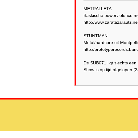
METRALLETA
Baskische powerviolence met
http://www.zaratazarautz.net
STUNTMAN
Metal/hardcore uit Montpelli
http://prototyperecords.ba
De SUB071 ligt slechts een 
Show is op tijd afgelopen (2