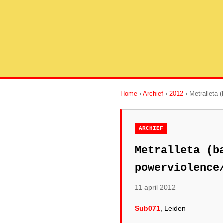
Home
›
Archief
›
2012
› Metralleta 
ARCHIEF
Metralleta (b
powerviolence
11 april 2012
Sub071
, Leiden