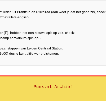
 leden uit Erantzun en Diskoirää (dan weet je dat het goed zit), check
/metralleta-english/
er (F), hebben net een nieuwe split op zak, check:
ndcamp.com/album/split-ep-2
paar stappen van Leiden Centraal Station.
3u00) dus je kunt altijd wer thuiskomen.
Punx.nl Archief