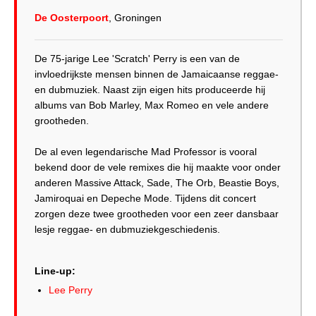
De Oosterpoort
, Groningen
De 75-jarige Lee 'Scratch' Perry is een van de
invloedrijkste mensen binnen de Jamaicaanse reggae-
en dubmuziek. Naast zijn eigen hits produceerde hij
albums van Bob Marley, Max Romeo en vele andere
grootheden.
De al even legendarische Mad Professor is vooral
bekend door de vele remixes die hij maakte voor onder
anderen Massive Attack, Sade, The Orb, Beastie Boys,
Jamiroquai en Depeche Mode. Tijdens dit concert
zorgen deze twee grootheden voor een zeer dansbaar
lesje reggae- en dubmuziekgeschiedenis.
Line-up:
Lee Perry