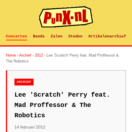
Concerten
Bands
Zalen
Steden
Artikelenarchief
·
·
·
·
Home
›
Archief
›
2012
› Lee 'Scratch' Perry feat. Mad Proffessor &
The Robotics
ARCHIEF
Lee 'Scratch' Perry feat.
Mad Proffessor & The
Robotics
14 februari 2012