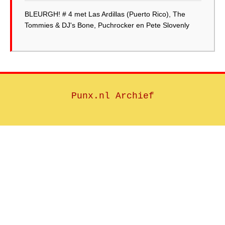
BLEURGH! # 4 met Las Ardillas (Puerto Rico), The
Tommies & DJ's Bone, Puchrocker en Pete Slovenly
Punx.nl Archief