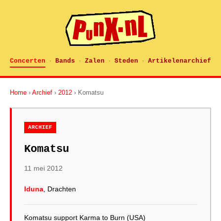
Concerten
Bands
Zalen
Steden
Artikelenarchief
·
·
·
·
Home
›
Archief
›
2012
› Komatsu
ARCHIEF
Komatsu
11 mei 2012
Iduna
, Drachten
Komatsu support Karma to Burn (USA)