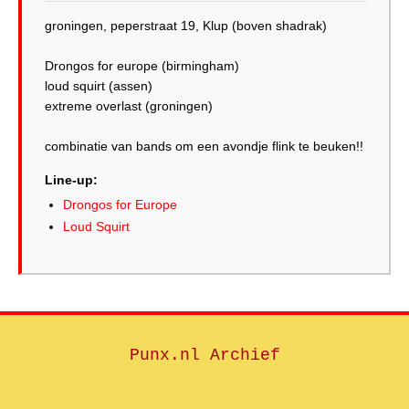
groningen, peperstraat 19, Klup (boven shadrak)
Drongos for europe (birmingham)
loud squirt (assen)
extreme overlast (groningen)
combinatie van bands om een avondje flink te beuken!!
Line-up:
Drongos for Europe
Loud Squirt
Punx.nl Archief