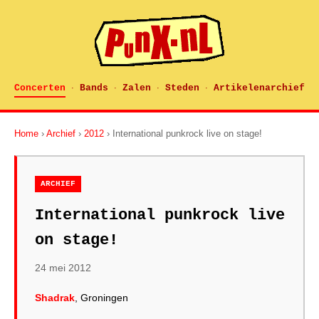
Concerten
Bands
Zalen
Steden
Artikelenarchief
·
·
·
·
Home
›
Archief
›
2012
› International punkrock live on stage!
ARCHIEF
International punkrock live
on stage!
24 mei 2012
Shadrak
, Groningen