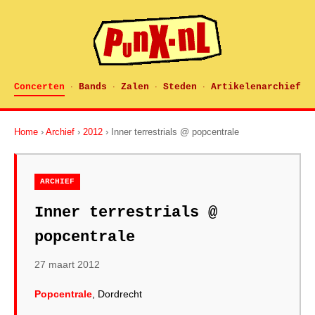
Concerten
Bands
Zalen
Steden
Artikelenarchief
·
·
·
·
Home
›
Archief
›
2012
› Inner terrestrials @ popcentrale
ARCHIEF
Inner terrestrials @
popcentrale
27 maart 2012
Popcentrale
, Dordrecht