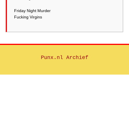
Friday Night Murder
Punx.nl Archief