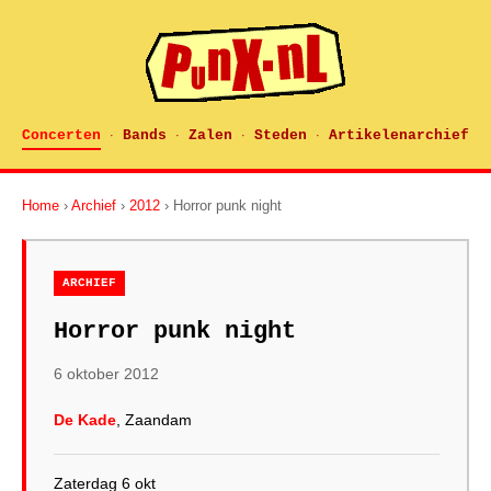
Concerten
Bands
Zalen
Steden
Artikelenarchief
·
·
·
·
Home
›
Archief
›
2012
› Horror punk night
ARCHIEF
Horror punk night
6 oktober 2012
De Kade
, Zaandam
Zaterdag 6 okt