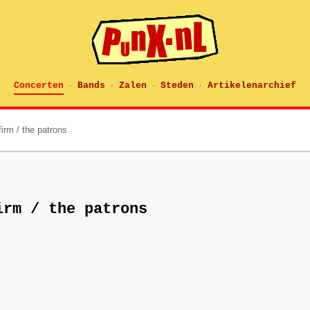
Concerten
Bands
Zalen
Steden
Artikelenarchief
·
·
·
·
firm / the patrons
irm / the patrons