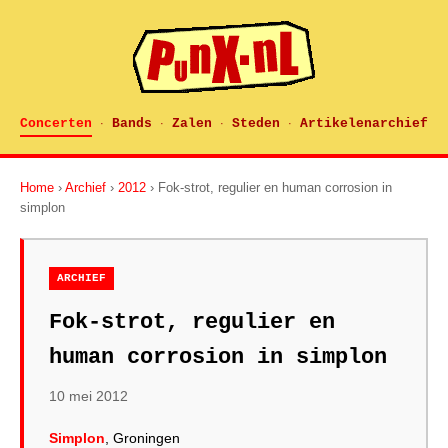
Concerten
Bands
Zalen
Steden
Artikelenarchief
·
·
·
·
Home
›
Archief
›
2012
› Fok-strot, regulier en human corrosion in
simplon
ARCHIEF
Fok-strot, regulier en
human corrosion in simplon
10 mei 2012
Simplon
, Groningen