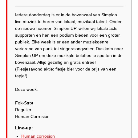
Iedere donderdag is er in de bovenzaal van Simplon
live muziek te horen van lokaal, muzikaal talent. Onder
de nieuwe noemer 'Simplon UP' willen wij lokale acts
supporten en hen een podium bieden voor een groter
publiek. Elke week is er een ander muziekgenre,
varierend van punk tot singer/songwriter. Dus kom naar
Simplon UP om deze muzikale beloftes te spotten in de
bovenzaal. Altijd gezellig en gratis entree!
(Flesjesavond aktie: flesje bier voor de prijs van een
tapje!)
Deze week:
Fok-Strot
Regulier
Human Corrosion
Line-up:
Human corrosion