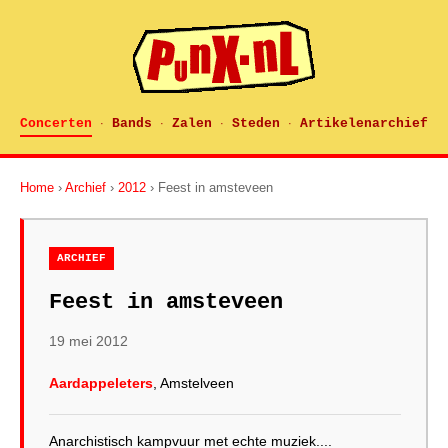
Concerten
Bands
Zalen
Steden
Artikelenarchief
·
·
·
·
Home
›
Archief
›
2012
› Feest in amsteveen
ARCHIEF
Feest in amsteveen
19 mei 2012
Aardappeleters
, Amstelveen
Anarchistisch kampvuur met echte muziek....