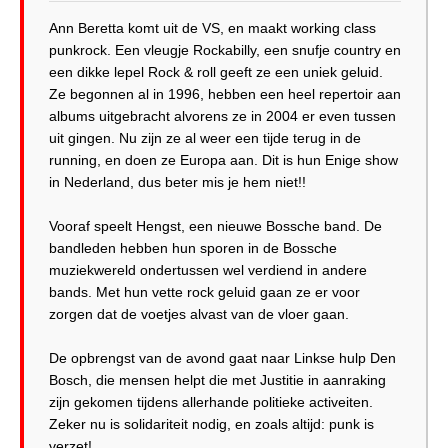
Ann Beretta komt uit de VS, en maakt working class
punkrock. Een vleugje Rockabilly, een snufje country en
een dikke lepel Rock & roll geeft ze een uniek geluid.
Ze begonnen al in 1996, hebben een heel repertoir aan
albums uitgebracht alvorens ze in 2004 er even tussen
uit gingen. Nu zijn ze al weer een tijde terug in de
running, en doen ze Europa aan. Dit is hun Enige show
in Nederland, dus beter mis je hem niet!!
Vooraf speelt Hengst, een nieuwe Bossche band. De
bandleden hebben hun sporen in de Bossche
muziekwereld ondertussen wel verdiend in andere
bands. Met hun vette rock geluid gaan ze er voor
zorgen dat de voetjes alvast van de vloer gaan.
De opbrengst van de avond gaat naar Linkse hulp Den
Bosch, die mensen helpt die met Justitie in aanraking
zijn gekomen tijdens allerhande politieke activeiten.
Zeker nu is solidariteit nodig, en zoals altijd: punk is
verzet!