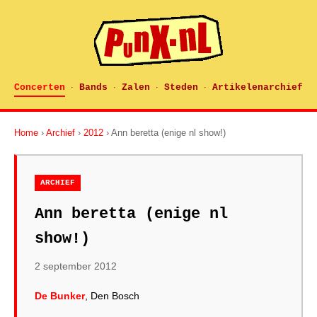
Concerten
Bands
Zalen
Steden
Artikelenarchief
·
·
·
·
Home
›
Archief
›
2012
› Ann beretta (enige nl show!)
ARCHIEF
Ann beretta (enige nl
show!)
2 september 2012
De Bunker
, Den Bosch