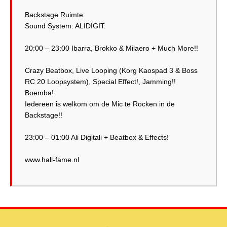
Backstage Ruimte:
Sound System: ALIDIGIT.
20:00 – 23:00 Ibarra, Brokko & Milaero + Much More!!
Crazy Beatbox, Live Looping (Korg Kaospad 3 & Boss
RC 20 Loopsystem), Special Effect!, Jamming!!
Boemba!
Iedereen is welkom om de Mic te Rocken in de
Backstage!!
23:00 – 01:00 Ali Digitali + Beatbox & Effects!
www.hall-fame.nl