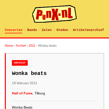
Concerten
Bands
Zalen
Steden
Artikelenarchief
·
·
·
·
Home
›
Archief
›
2011
› Wonka beats
ARCHIEF
Wonka beats
18 februari 2011
Hall of Fame
, Tilburg
Wonka Beats