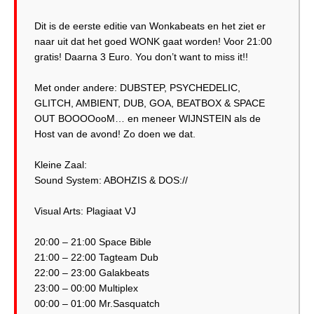
Dit is de eerste editie van Wonkabeats en het ziet er
naar uit dat het goed WONK gaat worden! Voor 21:00
gratis! Daarna 3 Euro. You don’t want to miss it!!
Met onder andere: DUBSTEP, PSYCHEDELIC,
GLITCH, AMBIENT, DUB, GOA, BEATBOX & SPACE
OUT BOOOOooM… en meneer WIJNSTEIN als de
Host van de avond! Zo doen we dat.
Kleine Zaal:
Sound System: ABOHZIS & DOS://
Visual Arts: Plagiaat VJ
20:00 – 21:00 Space Bible
21:00 – 22:00 Tagteam Dub
22:00 – 23:00 Galakbeats
23:00 – 00:00 Multiplex
00:00 – 01:00 Mr.Sasquatch