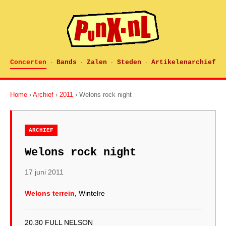
Concerten
Bands
Zalen
Steden
Artikelenarchief
·
·
·
·
Home
›
Archief
›
2011
› Welons rock night
ARCHIEF
Welons rock night
17 juni 2011
Welons terrein
, Wintelre
20.30 FULL NELSON