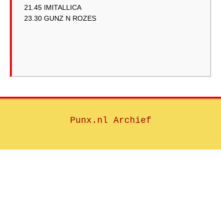
21.45 IMITALLICA
23.30 GUNZ N ROZES
Punx.nl Archief