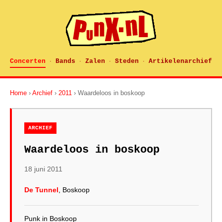
Concerten
Bands
Zalen
Steden
Artikelenarchief
·
·
·
·
Home
›
Archief
›
2011
› Waardeloos in boskoop
ARCHIEF
Waardeloos in boskoop
18 juni 2011
De Tunnel
, Boskoop
Punk in Boskoop