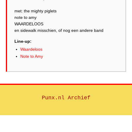
met: the mighty piglets
note to amy
WAARDELOOS
en sidewalk misschien, of nog een andere band
Line-up:
Waardeloos
Note to Amy
Punx.nl Archief