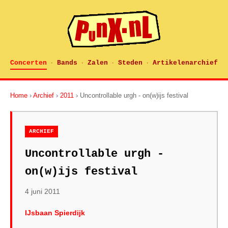
Concerten
Bands
Zalen
Steden
Artikelenarchief
·
·
·
·
Home
›
Archief
›
2011
› Uncontrollable urgh - on(w)ijs festival
ARCHIEF
Uncontrollable urgh -
on(w)ijs festival
4 juni 2011
IJsbaan Spierdijk