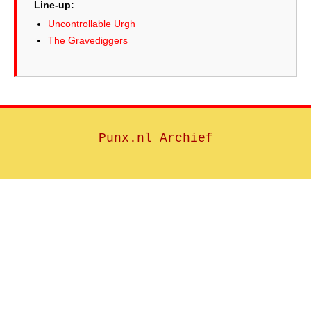
Line-up:
Uncontrollable Urgh
The Gravediggers
Punx.nl Archief