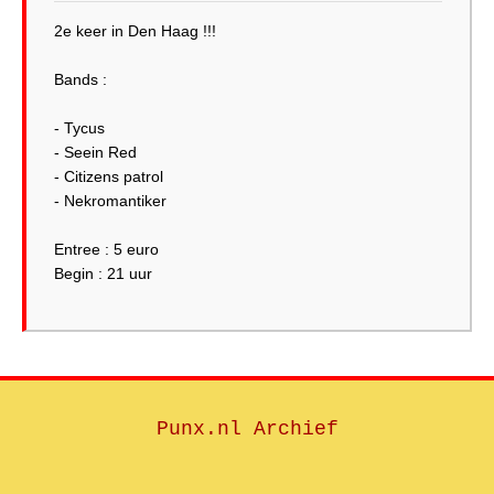
2e keer in Den Haag !!!
Bands :
- Tycus
- Seein Red
- Citizens patrol
- Nekromantiker
Entree : 5 euro
Begin : 21 uur
Punx.nl Archief