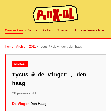
Concerten
Bands
Zalen
Steden
Artikelenarchief
·
·
·
·
Home
›
Archief
›
2011
› Tycus @ de vinger , den haag
ARCHIEF
Tycus @ de vinger , den
haag
28 januari 2011
De Vinger
, Den Haag