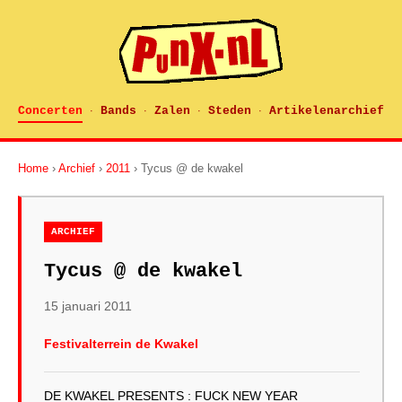
Concerten
Bands
Zalen
Steden
Artikelenarchief
·
·
·
·
Home
›
Archief
›
2011
› Tycus @ de kwakel
ARCHIEF
Tycus @ de kwakel
15 januari 2011
Festivalterrein de Kwakel
DE KWAKEL PRESENTS : FUCK NEW YEAR