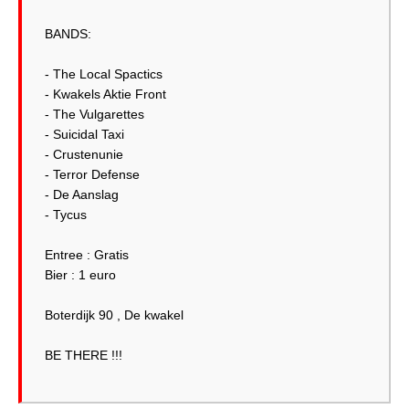
BANDS:
- The Local Spactics
- Kwakels Aktie Front
- The Vulgarettes
- Suicidal Taxi
- Crustenunie
- Terror Defense
- De Aanslag
- Tycus
Entree : Gratis
Bier : 1 euro
Boterdijk 90 , De kwakel
BE THERE !!!