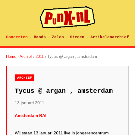
Concerten
Bands
Zalen
Steden
Artikelenarchief
·
·
·
·
Home
›
Archief
›
2011
› Tycus @ argan , amsterdam
ARCHIEF
Tycus @ argan , amsterdam
13 januari 2011
Amsterdam RAI
Wij staan 13 januari 2011 live in jongerencentrum